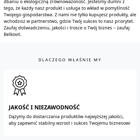
dbaniu o ekologiczną zrównoważoność. Jesteśmy dumni z
tego, że każdy nasz produkt i usługa to wkład w pomyślność
Twojego gospodarstwa. Z nami nie tylko kupujesz produkty, ale
wchodzisz w partnerstwo, gdzie Twój sukces to nasz priorytet.
Zaufaj doświadczeniu, jakości i trosce o Twój biznes – zaufaj
Belkovit.
DLACZEGO WŁAŚNIE MY
JAKOŚĆ I NIEZAWODNOŚĆ
Dążymy do dostarczania produktów najwyższej jakości,
aby zapewnić stabilny wzrost i sukces Twojemu biznesowi