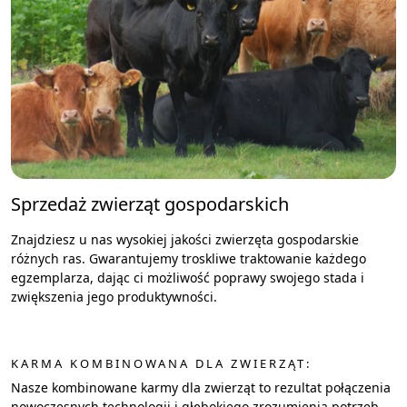
Sprzedaż zwierząt gospodarskich
Znajdziesz u nas wysokiej jakości zwierzęta gospodarskie
różnych ras. Gwarantujemy troskliwe traktowanie każdego
egzemplarza, dając ci możliwość poprawy swojego stada i
zwiększenia jego produktywności.
KARMA KOMBINOWANA DLA ZWIERZĄT:
Nasze kombinowane karmy dla zwierząt to rezultat połączenia
nowoczesnych technologii i głębokiego zrozumienia potrzeb