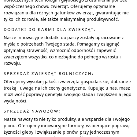
współczesnego chowu zwierząt. Oferujemy optymalne
rozwiązania dla różnych gatunków zwierząt, gwarantując nie
tylko ich zdrowie, ale także maksymalną produktywność.
DODATKI DO KARMI DLA ZWIERZĄT:
Nasze innowacyjne dodatki do paszy zostały opracowane z
myślą o potrzebach Twojego stada. Pomagamy osiągnąć
optymalną strawność, wzmocnić odporność i zapewnić
zwierzętom wszystko, co niezbędne do pełnego wzrostu i
rozwoju.
SPRZEDAŻ ZWIERZĄT ROLNICZYCH:
Oferujemy wysokiej jakości zwierzęta gospodarskie, dobrane z
troską i uwagą na ich cechy genetyczne. Kupując u nas, masz
możliwość poprawy genetyki swojego stada i zwiększenia jego
wydajności.
SPRZEDAŻ NAWOZÓW:
Nasze nawozy to nie tylko produkty, ale wsparcie dla Twojego
plonu. Oferujemy innowacyjne formuły, wspierające poprawę
żyzności gleby i zwiększanie plonów, przy jednoczesnym