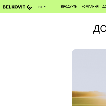
ru
ПРОДУКТЫ
КОМПАНИЯ
Д
ДО