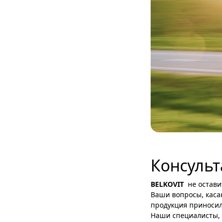
Консуль
BELKOVIT
не оставит
Ваши вопросы, каса
продукция приносил
Наши специалисты, 