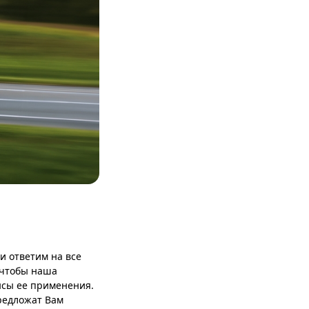
и ответим на все
 чтобы наша
нсы ее применения.
редложат Вам