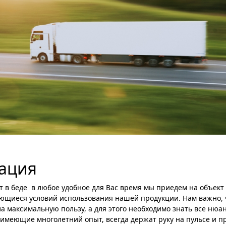
тация
 в беде ­ в любое удобное для Вас время мы приедем на объект 
ющиеся условий использования нашей продукции. Нам важно,
а максимальную пользу, а для этого необходимо знать все нюа
имеющие многолетний опыт, всегда держат руку на пульсе и п