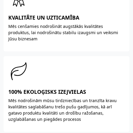
KVALITĀTE UN UZTICAMĪBA
Mēs cenšamies nodrošināt augstākās kvalitātes
produktus, lai nodrošinātu stabilu izaugsmi un veiksmi
Jūsu biznesam
100% EKOLOĢISKS IZEJVIELAS
Mēs nodrošinām mūsu tirdzniecības un tranzīta kravu
kvalitātes saglabāšanu trešo pušu gadījumos, kā arī
gatavo produktu kvalitāti un drošību ražošanas,
uzglabāšanas un piegādes procesos